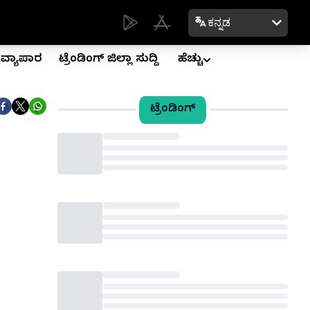
ಕನ್ನಡ
ವ್ಯಾಪಾರ
ಟ್ರೆಂಡಿಂಗ್ ಜಿಲ್ಲಾ ಸುದ್ದಿ
ಹೆಚ್ಚು
ಟ್ರೆಂಡಿಂಗ್
Loading...
Loading...
Loading...