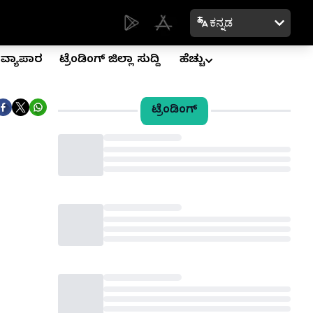
ಕನ್ನಡ
ವ್ಯಾಪಾರ
ಟ್ರೆಂಡಿಂಗ್ ಜಿಲ್ಲಾ ಸುದ್ದಿ
ಹೆಚ್ಚು
ಟ್ರೆಂಡಿಂಗ್
Loading...
Loading...
Loading...