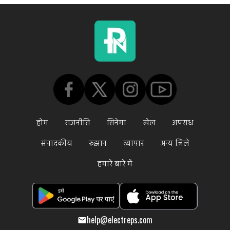
होम
राजनीति
सिनेमा
खेल
अपराध
संपादकीय
रुझान
व्यापार
अन्य जिले
हमारे बारे में
help@electreps.com