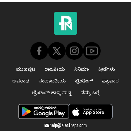
ಮುಖಪುಟ
ರಾಜಕೀಯ
ಸಿನಿಮಾ
ಕ್ರೀಡೆಗಳು
ಅಪರಾಧ
ಸಂಪಾದಕೀಯ
ಟ್ರೆಂಡಿಂಗ್
ವ್ಯಾಪಾರ
ಟ್ರೆಂಡಿಂಗ್ ಜಿಲ್ಲಾ ಸುದ್ದಿ
ನಮ್ಮ ಬಗ್ಗೆ
help@electreps.com