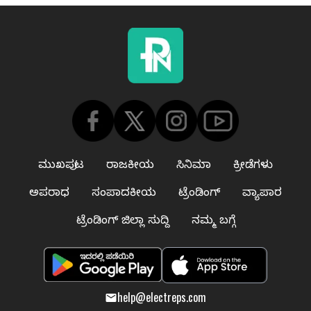
ಮುಖಪುಟ
ರಾಜಕೀಯ
ಸಿನಿಮಾ
ಕ್ರೀಡೆಗಳು
ಅಪರಾಧ
ಸಂಪಾದಕೀಯ
ಟ್ರೆಂಡಿಂಗ್
ವ್ಯಾಪಾರ
ಟ್ರೆಂಡಿಂಗ್ ಜಿಲ್ಲಾ ಸುದ್ದಿ
ನಮ್ಮ ಬಗ್ಗೆ
help@electreps.com