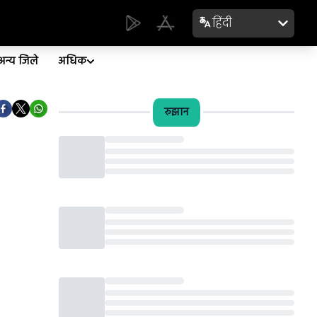
हिंदी
अन्य जिले
अधिक
रुझान
Loading...
Loading...
Loading...