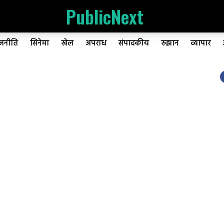
PublicNext
ाजनीति
सिनेमा
खेल
अपराध
संपादकीय
रुझान
व्यापार