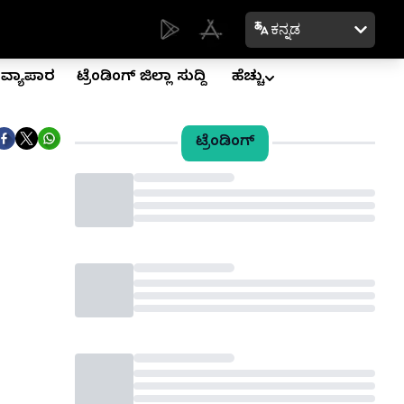
ಕನ್ನಡ
ವ್ಯಾಪಾರ
ಟ್ರೆಂಡಿಂಗ್ ಜಿಲ್ಲಾ ಸುದ್ದಿ
ಹೆಚ್ಚು
ಟ್ರೆಂಡಿಂಗ್
Loading...
Loading...
Loading...