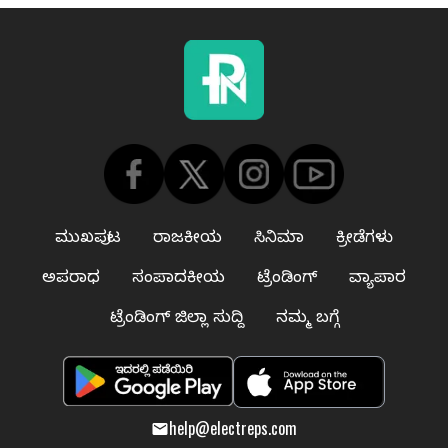
ಮುಖಪುಟ
ರಾಜಕೀಯ
ಸಿನಿಮಾ
ಕ್ರೀಡೆಗಳು
ಅಪರಾಧ
ಸಂಪಾದಕೀಯ
ಟ್ರೆಂಡಿಂಗ್
ವ್ಯಾಪಾರ
ಟ್ರೆಂಡಿಂಗ್ ಜಿಲ್ಲಾ ಸುದ್ದಿ
ನಮ್ಮ ಬಗ್ಗೆ
help@electreps.com