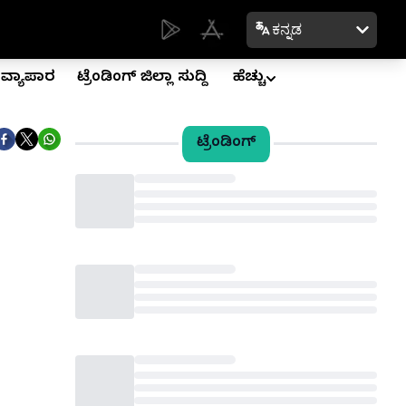
ಕನ್ನಡ
ವ್ಯಾಪಾರ
ಟ್ರೆಂಡಿಂಗ್ ಜಿಲ್ಲಾ ಸುದ್ದಿ
ಹೆಚ್ಚು
ಟ್ರೆಂಡಿಂಗ್
Loading...
Loading...
Loading...