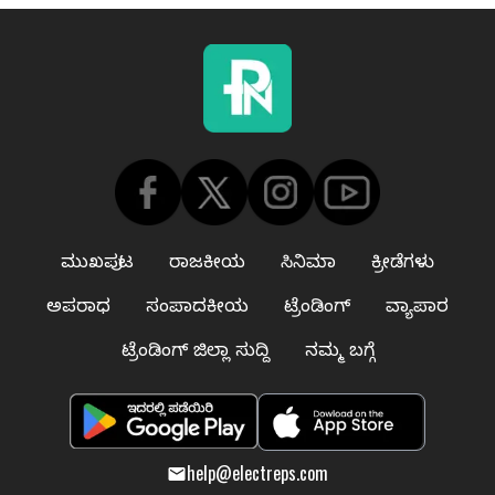
ಮುಖಪುಟ
ರಾಜಕೀಯ
ಸಿನಿಮಾ
ಕ್ರೀಡೆಗಳು
ಅಪರಾಧ
ಸಂಪಾದಕೀಯ
ಟ್ರೆಂಡಿಂಗ್
ವ್ಯಾಪಾರ
ಟ್ರೆಂಡಿಂಗ್ ಜಿಲ್ಲಾ ಸುದ್ದಿ
ನಮ್ಮ ಬಗ್ಗೆ
help@electreps.com