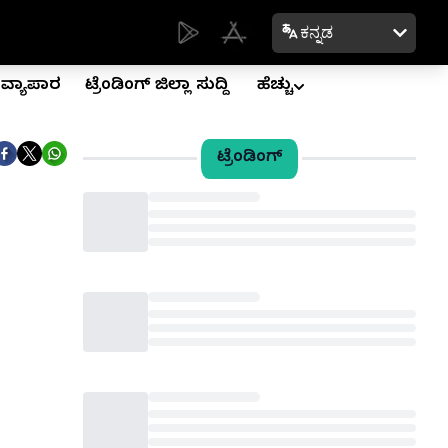
ಕನ್ನಡ
ವ್ಯಾಪಾರ
ಟ್ರೆಂಡಿಂಗ್ ಜಿಲ್ಲಾ ಸುದ್ದಿ
ಹೆಚ್ಚು
ಟ್ರೆಂಡಿಂಗ್
Loading...
Loading...
Loading...