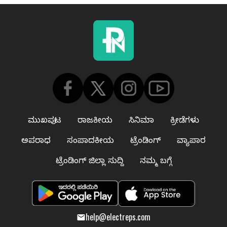
ಮುಖಪುಟ
ರಾಜಕೀಯ
ಸಿನಿಮಾ
ಕ್ರೀಡೆಗಳು
ಅಪರಾಧ
ಸಂಪಾದಕೀಯ
ಟ್ರೆಂಡಿಂಗ್
ವ್ಯಾಪಾರ
ಟ್ರೆಂಡಿಂಗ್ ಜಿಲ್ಲಾ ಸುದ್ದಿ
ನಮ್ಮ ಬಗ್ಗೆ
help@electreps.com