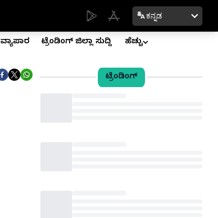
ಕನ್ನಡ
ವ್ಯಾಪಾರ
ಟ್ರೆಂಡಿಂಗ್ ಜಿಲ್ಲಾ ಸುದ್ದಿ
ಹೆಚ್ಚು
ಟ್ರೆಂಡಿಂಗ್
Loading...
Loading...
Loading...