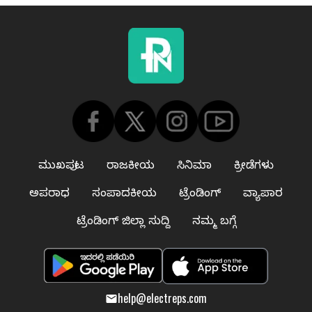
ಮುಖಪುಟ
ರಾಜಕೀಯ
ಸಿನಿಮಾ
ಕ್ರೀಡೆಗಳು
ಅಪರಾಧ
ಸಂಪಾದಕೀಯ
ಟ್ರೆಂಡಿಂಗ್
ವ್ಯಾಪಾರ
ಟ್ರೆಂಡಿಂಗ್ ಜಿಲ್ಲಾ ಸುದ್ದಿ
ನಮ್ಮ ಬಗ್ಗೆ
help@electreps.com