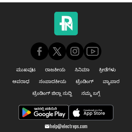
ಮುಖಪುಟ
ರಾಜಕೀಯ
ಸಿನಿಮಾ
ಕ್ರೀಡೆಗಳು
ಅಪರಾಧ
ಸಂಪಾದಕೀಯ
ಟ್ರೆಂಡಿಂಗ್
ವ್ಯಾಪಾರ
ಟ್ರೆಂಡಿಂಗ್ ಜಿಲ್ಲಾ ಸುದ್ದಿ
ನಮ್ಮ ಬಗ್ಗೆ
help@electreps.com