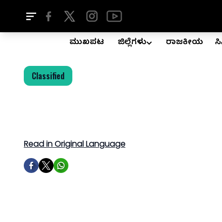
ಮುಖಪುಟ
ಜಿಲ್ಲೆಗಳು
ರಾಜಕೀಯ
ಸ
Classified
Read in Original Language