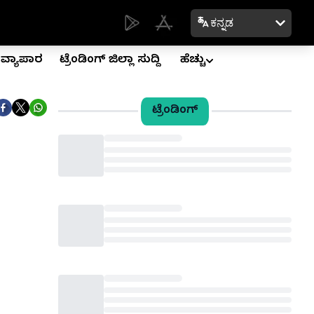
ಕನ್ನಡ
ವ್ಯಾಪಾರ
ಟ್ರೆಂಡಿಂಗ್ ಜಿಲ್ಲಾ ಸುದ್ದಿ
ಹೆಚ್ಚು
ಟ್ರೆಂಡಿಂಗ್
Loading...
Loading...
Loading...