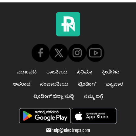
ಮುಖಪುಟ
ರಾಜಕೀಯ
ಸಿನಿಮಾ
ಕ್ರೀಡೆಗಳು
ಅಪರಾಧ
ಸಂಪಾದಕೀಯ
ಟ್ರೆಂಡಿಂಗ್
ವ್ಯಾಪಾರ
ಟ್ರೆಂಡಿಂಗ್ ಜಿಲ್ಲಾ ಸುದ್ದಿ
ನಮ್ಮ ಬಗ್ಗೆ
help@electreps.com