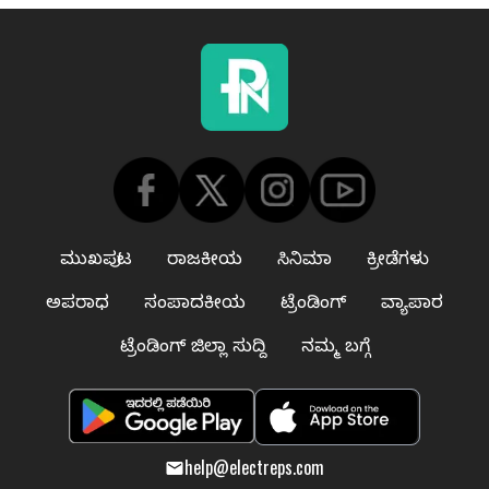
ಮುಖಪುಟ
ರಾಜಕೀಯ
ಸಿನಿಮಾ
ಕ್ರೀಡೆಗಳು
ಅಪರಾಧ
ಸಂಪಾದಕೀಯ
ಟ್ರೆಂಡಿಂಗ್
ವ್ಯಾಪಾರ
ಟ್ರೆಂಡಿಂಗ್ ಜಿಲ್ಲಾ ಸುದ್ದಿ
ನಮ್ಮ ಬಗ್ಗೆ
help@electreps.com