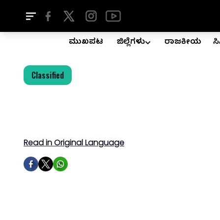
ಮುಖಪುಟ
ಜಿಲ್ಲೆಗಳು
ರಾಜಕೀಯ
ಸ
Classified
Read in Original Language