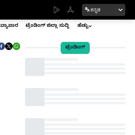
ಕನ್ನಡ
ವ್ಯಾಪಾರ
ಟ್ರೆಂಡಿಂಗ್ ಜಿಲ್ಲಾ ಸುದ್ದಿ
ಹೆಚ್ಚು
ಟ್ರೆಂಡಿಂಗ್
Loading...
Loading...
Loading...