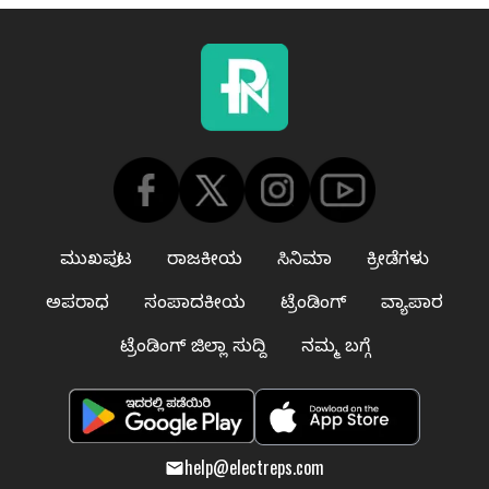
ಮುಖಪುಟ
ರಾಜಕೀಯ
ಸಿನಿಮಾ
ಕ್ರೀಡೆಗಳು
ಅಪರಾಧ
ಸಂಪಾದಕೀಯ
ಟ್ರೆಂಡಿಂಗ್
ವ್ಯಾಪಾರ
ಟ್ರೆಂಡಿಂಗ್ ಜಿಲ್ಲಾ ಸುದ್ದಿ
ನಮ್ಮ ಬಗ್ಗೆ
help@electreps.com