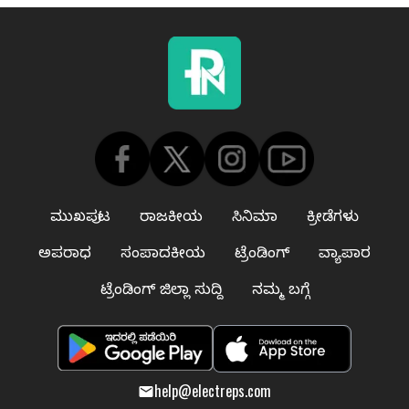
ಮುಖಪುಟ
ರಾಜಕೀಯ
ಸಿನಿಮಾ
ಕ್ರೀಡೆಗಳು
ಅಪರಾಧ
ಸಂಪಾದಕೀಯ
ಟ್ರೆಂಡಿಂಗ್
ವ್ಯಾಪಾರ
ಟ್ರೆಂಡಿಂಗ್ ಜಿಲ್ಲಾ ಸುದ್ದಿ
ನಮ್ಮ ಬಗ್ಗೆ
help@electreps.com