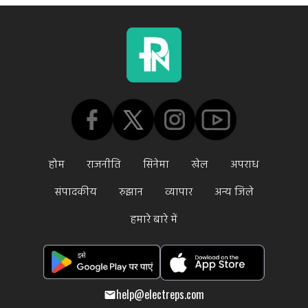
होम
राजनीति
सिनेमा
खेल
अपराध
संपादकीय
रुझान
व्यापार
अन्य जिले
हमारे बारे में
help@electreps.com