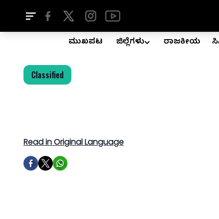
ಮುಖಪುಟ
ಜಿಲ್ಲೆಗಳು
ರಾಜಕೀಯ
ಸ
Classified
Read in Original Language