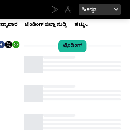
ಕನ್ನಡ
ವ್ಯಾಪಾರ
ಟ್ರೆಂಡಿಂಗ್ ಜಿಲ್ಲಾ ಸುದ್ದಿ
ಹೆಚ್ಚು
ಟ್ರೆಂಡಿಂಗ್
Loading...
Loading...
Loading...