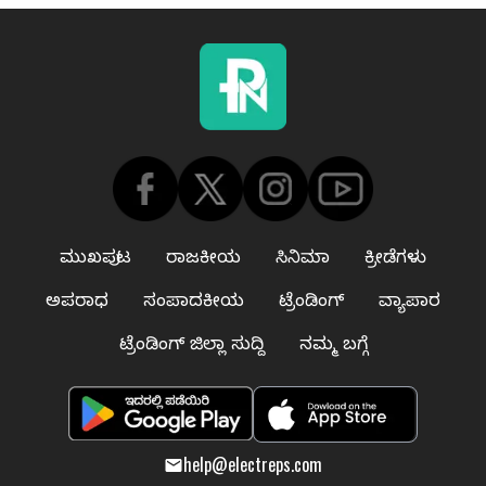
ಮುಖಪುಟ
ರಾಜಕೀಯ
ಸಿನಿಮಾ
ಕ್ರೀಡೆಗಳು
ಅಪರಾಧ
ಸಂಪಾದಕೀಯ
ಟ್ರೆಂಡಿಂಗ್
ವ್ಯಾಪಾರ
ಟ್ರೆಂಡಿಂಗ್ ಜಿಲ್ಲಾ ಸುದ್ದಿ
ನಮ್ಮ ಬಗ್ಗೆ
help@electreps.com