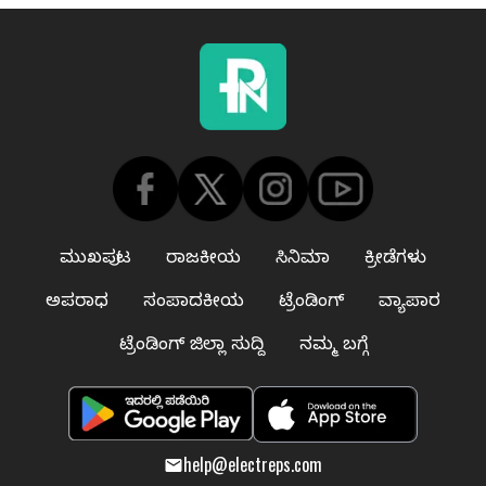
ಮುಖಪುಟ
ರಾಜಕೀಯ
ಸಿನಿಮಾ
ಕ್ರೀಡೆಗಳು
ಅಪರಾಧ
ಸಂಪಾದಕೀಯ
ಟ್ರೆಂಡಿಂಗ್
ವ್ಯಾಪಾರ
ಟ್ರೆಂಡಿಂಗ್ ಜಿಲ್ಲಾ ಸುದ್ದಿ
ನಮ್ಮ ಬಗ್ಗೆ
help@electreps.com