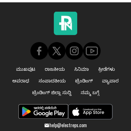
ಮುಖಪುಟ
ರಾಜಕೀಯ
ಸಿನಿಮಾ
ಕ್ರೀಡೆಗಳು
ಅಪರಾಧ
ಸಂಪಾದಕೀಯ
ಟ್ರೆಂಡಿಂಗ್
ವ್ಯಾಪಾರ
ಟ್ರೆಂಡಿಂಗ್ ಜಿಲ್ಲಾ ಸುದ್ದಿ
ನಮ್ಮ ಬಗ್ಗೆ
help@electreps.com