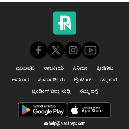
ಮುಖಪುಟ
ರಾಜಕೀಯ
ಸಿನಿಮಾ
ಕ್ರೀಡೆಗಳು
ಅಪರಾಧ
ಸಂಪಾದಕೀಯ
ಟ್ರೆಂಡಿಂಗ್
ವ್ಯಾಪಾರ
ಟ್ರೆಂಡಿಂಗ್ ಜಿಲ್ಲಾ ಸುದ್ದಿ
ನಮ್ಮ ಬಗ್ಗೆ
help@electreps.com