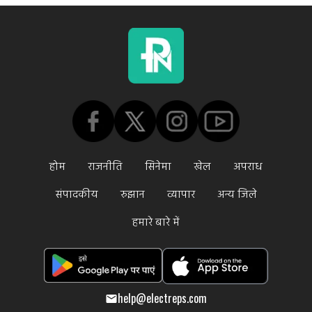
होम
राजनीति
सिनेमा
खेल
अपराध
संपादकीय
रुझान
व्यापार
अन्य जिले
हमारे बारे में
help@electreps.com