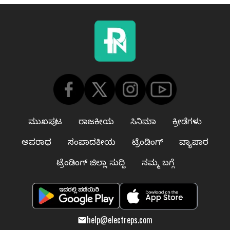
ಮುಖಪುಟ
ರಾಜಕೀಯ
ಸಿನಿಮಾ
ಕ್ರೀಡೆಗಳು
ಅಪರಾಧ
ಸಂಪಾದಕೀಯ
ಟ್ರೆಂಡಿಂಗ್
ವ್ಯಾಪಾರ
ಟ್ರೆಂಡಿಂಗ್ ಜಿಲ್ಲಾ ಸುದ್ದಿ
ನಮ್ಮ ಬಗ್ಗೆ
help@electreps.com