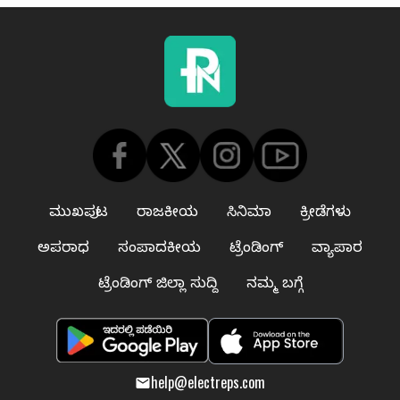
ಮುಖಪುಟ
ರಾಜಕೀಯ
ಸಿನಿಮಾ
ಕ್ರೀಡೆಗಳು
ಅಪರಾಧ
ಸಂಪಾದಕೀಯ
ಟ್ರೆಂಡಿಂಗ್
ವ್ಯಾಪಾರ
ಟ್ರೆಂಡಿಂಗ್ ಜಿಲ್ಲಾ ಸುದ್ದಿ
ನಮ್ಮ ಬಗ್ಗೆ
help@electreps.com