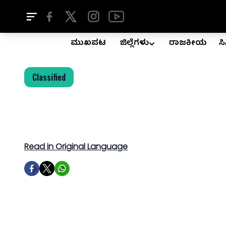
ಮುಖಪುಟ
ಜಿಲ್ಲೆಗಳು
ರಾಜಕೀಯ
ಸ
Classified
Read in Original Language