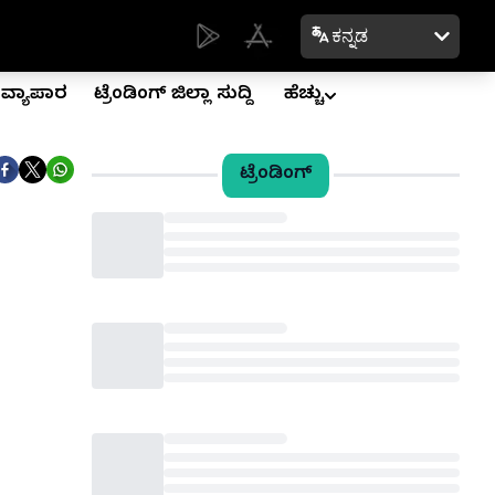
ಕನ್ನಡ
ವ್ಯಾಪಾರ
ಟ್ರೆಂಡಿಂಗ್ ಜಿಲ್ಲಾ ಸುದ್ದಿ
ಹೆಚ್ಚು
ಟ್ರೆಂಡಿಂಗ್
Loading...
Loading...
Loading...