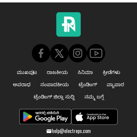
ಮುಖಪುಟ
ರಾಜಕೀಯ
ಸಿನಿಮಾ
ಕ್ರೀಡೆಗಳು
ಅಪರಾಧ
ಸಂಪಾದಕೀಯ
ಟ್ರೆಂಡಿಂಗ್
ವ್ಯಾಪಾರ
ಟ್ರೆಂಡಿಂಗ್ ಜಿಲ್ಲಾ ಸುದ್ದಿ
ನಮ್ಮ ಬಗ್ಗೆ
help@electreps.com