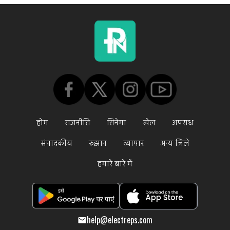
होम
राजनीति
सिनेमा
खेल
अपराध
संपादकीय
रुझान
व्यापार
अन्य जिले
हमारे बारे में
help@electreps.com