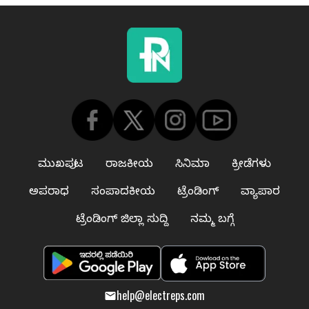
ಮುಖಪುಟ
ರಾಜಕೀಯ
ಸಿನಿಮಾ
ಕ್ರೀಡೆಗಳು
ಅಪರಾಧ
ಸಂಪಾದಕೀಯ
ಟ್ರೆಂಡಿಂಗ್
ವ್ಯಾಪಾರ
ಟ್ರೆಂಡಿಂಗ್ ಜಿಲ್ಲಾ ಸುದ್ದಿ
ನಮ್ಮ ಬಗ್ಗೆ
help@electreps.com