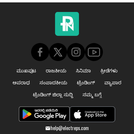
ಮುಖಪುಟ
ರಾಜಕೀಯ
ಸಿನಿಮಾ
ಕ್ರೀಡೆಗಳು
ಅಪರಾಧ
ಸಂಪಾದಕೀಯ
ಟ್ರೆಂಡಿಂಗ್
ವ್ಯಾಪಾರ
ಟ್ರೆಂಡಿಂಗ್ ಜಿಲ್ಲಾ ಸುದ್ದಿ
ನಮ್ಮ ಬಗ್ಗೆ
help@electreps.com