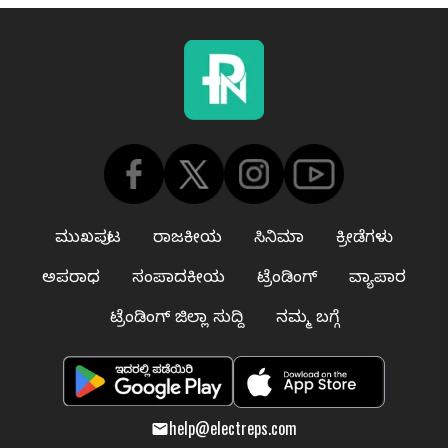
ಮುಖಪುಟ
ರಾಜಕೀಯ
ಸಿನಿಮಾ
ಕ್ರೀಡೆಗಳು
ಅಪರಾಧ
ಸಂಪಾದಕೀಯ
ಟ್ರೆಂಡಿಂಗ್
ವ್ಯಾಪಾರ
ಟ್ರೆಂಡಿಂಗ್ ಜಿಲ್ಲಾ ಸುದ್ದಿ
ನಮ್ಮ ಬಗ್ಗೆ
help@electreps.com