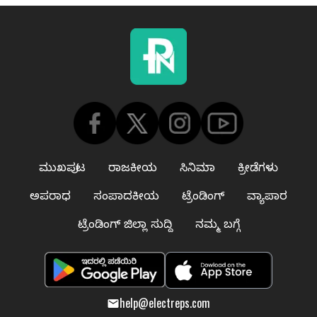
ಮುಖಪುಟ
ರಾಜಕೀಯ
ಸಿನಿಮಾ
ಕ್ರೀಡೆಗಳು
ಅಪರಾಧ
ಸಂಪಾದಕೀಯ
ಟ್ರೆಂಡಿಂಗ್
ವ್ಯಾಪಾರ
ಟ್ರೆಂಡಿಂಗ್ ಜಿಲ್ಲಾ ಸುದ್ದಿ
ನಮ್ಮ ಬಗ್ಗೆ
help@electreps.com