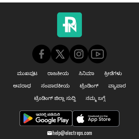
ಮುಖಪುಟ
ರಾಜಕೀಯ
ಸಿನಿಮಾ
ಕ್ರೀಡೆಗಳು
ಅಪರಾಧ
ಸಂಪಾದಕೀಯ
ಟ್ರೆಂಡಿಂಗ್
ವ್ಯಾಪಾರ
ಟ್ರೆಂಡಿಂಗ್ ಜಿಲ್ಲಾ ಸುದ್ದಿ
ನಮ್ಮ ಬಗ್ಗೆ
help@electreps.com