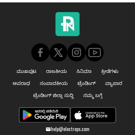
ಮುಖಪುಟ
ರಾಜಕೀಯ
ಸಿನಿಮಾ
ಕ್ರೀಡೆಗಳು
ಅಪರಾಧ
ಸಂಪಾದಕೀಯ
ಟ್ರೆಂಡಿಂಗ್
ವ್ಯಾಪಾರ
ಟ್ರೆಂಡಿಂಗ್ ಜಿಲ್ಲಾ ಸುದ್ದಿ
ನಮ್ಮ ಬಗ್ಗೆ
help@electreps.com