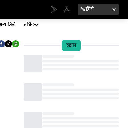
हिंदी
अन्य जिले
अधिक
रुझान
Loading...
Loading...
Loading...