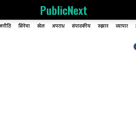
PublicNext
ाजनीति
सिनेमा
खेल
अपराध
संपादकीय
रुझान
व्यापार