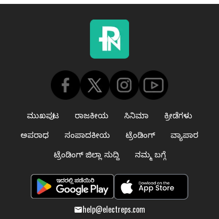
ಮುಖಪುಟ
ರಾಜಕೀಯ
ಸಿನಿಮಾ
ಕ್ರೀಡೆಗಳು
ಅಪರಾಧ
ಸಂಪಾದಕೀಯ
ಟ್ರೆಂಡಿಂಗ್
ವ್ಯಾಪಾರ
ಟ್ರೆಂಡಿಂಗ್ ಜಿಲ್ಲಾ ಸುದ್ದಿ
ನಮ್ಮ ಬಗ್ಗೆ
help@electreps.com