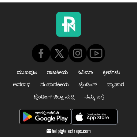
ಮುಖಪುಟ
ರಾಜಕೀಯ
ಸಿನಿಮಾ
ಕ್ರೀಡೆಗಳು
ಅಪರಾಧ
ಸಂಪಾದಕೀಯ
ಟ್ರೆಂಡಿಂಗ್
ವ್ಯಾಪಾರ
ಟ್ರೆಂಡಿಂಗ್ ಜಿಲ್ಲಾ ಸುದ್ದಿ
ನಮ್ಮ ಬಗ್ಗೆ
help@electreps.com