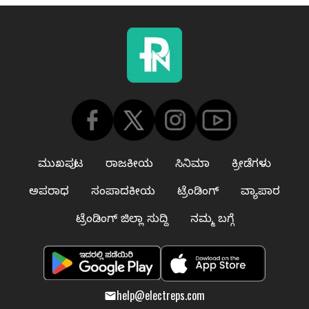
ಮುಖಪುಟ
ರಾಜಕೀಯ
ಸಿನಿಮಾ
ಕ್ರೀಡೆಗಳು
ಅಪರಾಧ
ಸಂಪಾದಕೀಯ
ಟ್ರೆಂಡಿಂಗ್
ವ್ಯಾಪಾರ
ಟ್ರೆಂಡಿಂಗ್ ಜಿಲ್ಲಾ ಸುದ್ದಿ
ನಮ್ಮ ಬಗ್ಗೆ
help@electreps.com