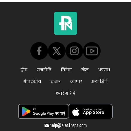
होम
राजनीति
सिनेमा
खेल
अपराध
संपादकीय
रुझान
व्यापार
अन्य जिले
हमारे बारे में
help@electreps.com