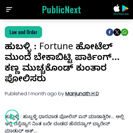
PublicNext
Law and Order
ಹುಬ್ಬಳ್ಳಿ : Fortune ಹೋಟೆಲ್
ಮುಂದೆ ಬೇಕಾಬಿಟ್ಟಿ ಪಾರ್ಕಿಂಗ್...
ಕಣ್ಣ ಮುಚ್ಚಕೊಂಡ್ ಕುಂತಾರ
ಪೋಲಿಸರು
Published
1 month ago
by
Manjunath H D
ಹುಬ್ಬಳ್ಳಿ : ಹುಬ್ಬಳ್ಳಿ ಧಾರವಾಡ ಪೋಲಿಸ್ ಏನ್ ಮಾಡಾತ್ತಿರೀ....‌ ಅಲ್ಲಿ
ಇಲ್ಲಿ ರಸ್ತೆನ್ಯಾಗ ನಿಂತ ಬರೇ ದಂಡದ ಹೆಸರನ್ಯಾಗ್ ಬ್ಯಾರೇನ್
ಮಾಡುದ್ ಆತ್....