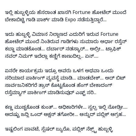
ಇಲ್ಲಿ ಹುಬ್ಬಳ್ಳಿಯ ಹೆಸರಾಂತ ಖಾಸಗಿ Fortune ಹೋಟೆಲ್ ಮುಂದೆ
ಬೇಕಾಬಿಟ್ಟಿ ಗಾಡಿ ಪಾರ್ಕ್ ಮಾಡಿ Expo ನಡೆಸುತ್ತಿದ್ದಾರೆ....
ಇದು ಹುಬ್ಬಳ್ಳಿ ವಿಮಾನ ನಿಲ್ದಾಣದ ಎದುರಿಗೆ ಇರುವ Fortune
ಹೋಟೆಲ್ ಮುಂದೆ ನಿಂತಿರುವ ಗಾಡಿಗಳು ಸುಮಾರು ಅರ್ಧಾ ರಸ್ತೆನ್
ಕಬ್ಜಾ ಮಾಡಕೊಂಡ.... ದರ್ಬಾರ್ ನಡಸ್ಯಾರ್.... ಅಲ್ರೀ.... ಟ್ರಾಫಿಕ್
ನವರ್ ನಿಮಗ್ ಇದೆಲ್ಲಾ ಕಣ್ಣಿಗೆ ಕಾಣುದಿಲ್ಲ... ಏನ್.....
ಏನರೇ ಕಾರ್ಯಕ್ರಮ ಇದ್ರೂ ಅವರು ಒಳಗ ಅಥವಾ ಒಂದು
ಸರಿಯಾದ ಪಾರ್ಕಿಂಗ್ ವ್ಯವಸ್ಥೆ ಮಾಡಿ.... ಮಾಡಬೇಕ್‌.... ಅದ್ ಬಿಟ್
ಸಾರ್ವಜನಿಕರಿಗರೆ ತ್ರಾಸ್ ಕೊಟ್ಟಕೊಂಡ ಹೆಂಗ್ ಬೇಕಾದಂಗ್
ರಸ್ತೆಮ್ಯಾಗ್ ಪಾರ್ಕಿಂಗ್ ಮಾಡಿಸುವುದ್ ಎಷ್ಟ್ ಸರಿ...
ಕಣ್ಣ ಮುಚ್ಚಕೊಂಡ ಕುಂತ್.... ಅಧಿಕಾರಿಗಳೇ.... ಸ್ವಲ್ಪ ಇಲ್ಲಿ ನೋಡ್ರೀ.....
ಆದಷ್ಟು ಜದ್ಲಿ ಒಂದ್ ಆಕ್ಷನ್ ತಗೋರೀ.... ಅನ್ನುದ್ ಪಬ್ಲಿಕ್ ಆಗ್ರಹ....
ಇಷ್ಟಲಿಂಗ ಪಾವಟೆ, ಸ್ಪೆಷಲ್ ಬ್ಯುರೊ, ಪಬ್ಲಿಕ್ ನೆಕ್ಸ್ಟ್ ಹುಬ್ಬಳ್ಳಿ