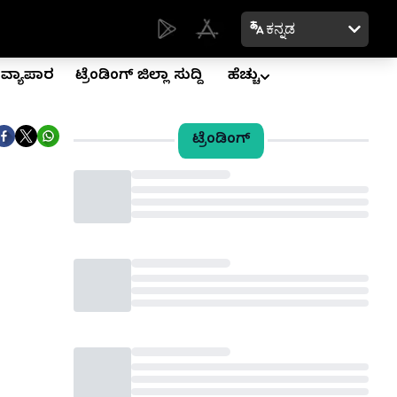
ಕನ್ನಡ
ವ್ಯಾಪಾರ
ಟ್ರೆಂಡಿಂಗ್ ಜಿಲ್ಲಾ ಸುದ್ದಿ
ಹೆಚ್ಚು
ಟ್ರೆಂಡಿಂಗ್
Loading...
Loading...
Loading...