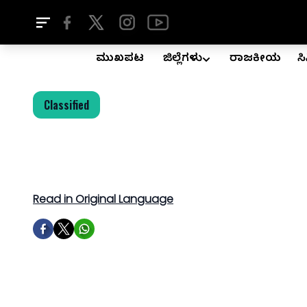
ಮುಖಪುಟ
ಜಿಲ್ಲೆಗಳು
ರಾಜಕೀಯ
ಸ
Classified
Read in Original Language