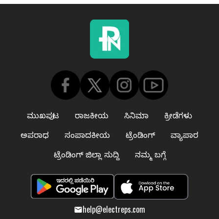
ಮುಖಪುಟ
ರಾಜಕೀಯ
ಸಿನಿಮಾ
ಕ್ರೀಡೆಗಳು
ಅಪರಾಧ
ಸಂಪಾದಕೀಯ
ಟ್ರೆಂಡಿಂಗ್
ವ್ಯಾಪಾರ
ಟ್ರೆಂಡಿಂಗ್ ಜಿಲ್ಲಾ ಸುದ್ದಿ
ನಮ್ಮ ಬಗ್ಗೆ
help@electreps.com