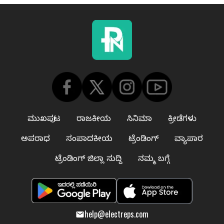
ಮುಖಪುಟ
ರಾಜಕೀಯ
ಸಿನಿಮಾ
ಕ್ರೀಡೆಗಳು
ಅಪರಾಧ
ಸಂಪಾದಕೀಯ
ಟ್ರೆಂಡಿಂಗ್
ವ್ಯಾಪಾರ
ಟ್ರೆಂಡಿಂಗ್ ಜಿಲ್ಲಾ ಸುದ್ದಿ
ನಮ್ಮ ಬಗ್ಗೆ
help@electreps.com