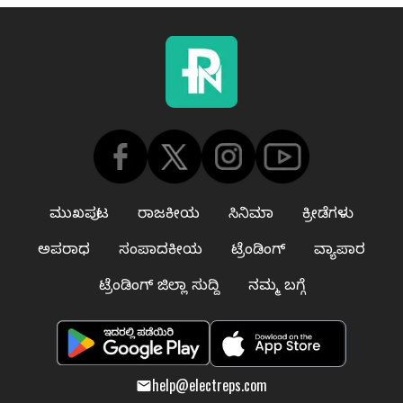
ಮುಖಪುಟ
ರಾಜಕೀಯ
ಸಿನಿಮಾ
ಕ್ರೀಡೆಗಳು
ಅಪರಾಧ
ಸಂಪಾದಕೀಯ
ಟ್ರೆಂಡಿಂಗ್
ವ್ಯಾಪಾರ
ಟ್ರೆಂಡಿಂಗ್ ಜಿಲ್ಲಾ ಸುದ್ದಿ
ನಮ್ಮ ಬಗ್ಗೆ
help@electreps.com