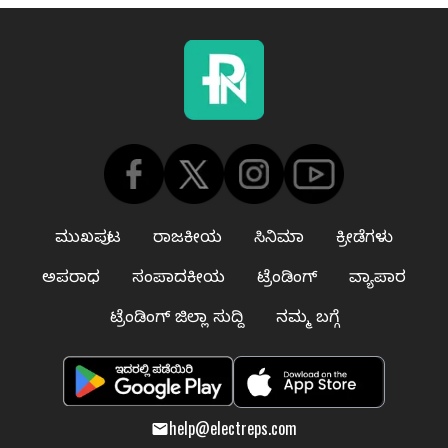
ಮುಖಪುಟ
ರಾಜಕೀಯ
ಸಿನಿಮಾ
ಕ್ರೀಡೆಗಳು
ಅಪರಾಧ
ಸಂಪಾದಕೀಯ
ಟ್ರೆಂಡಿಂಗ್
ವ್ಯಾಪಾರ
ಟ್ರೆಂಡಿಂಗ್ ಜಿಲ್ಲಾ ಸುದ್ದಿ
ನಮ್ಮ ಬಗ್ಗೆ
help@electreps.com